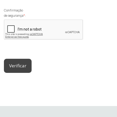
Confirmação
de segurança
*
:
Verificar